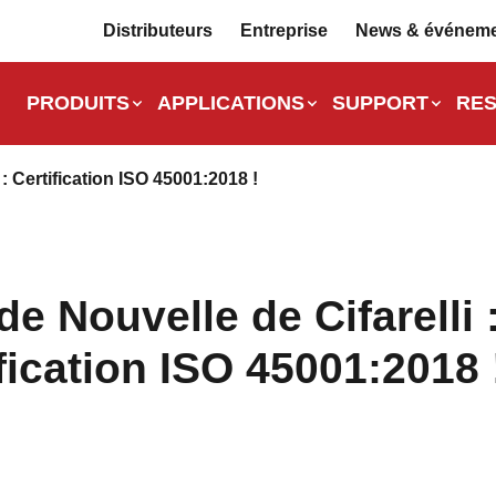
Distributeurs
Entreprise
News & événem
PRODUITS
APPLICATIONS
SUPPORT
RE
: Certification ISO 45001:2018 !
e Nouvelle de Cifarelli 
fication ISO 45001:2018 