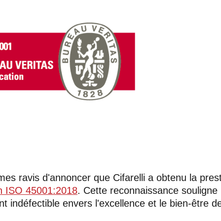
s ravis d'annoncer que Cifarelli a obtenu la pres
ion ISO 45001:2018
. Cette reconnaissance souligne 
 indéfectible envers l'excellence et le bien-être d