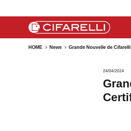
HOME
News
Grande Nouvelle de Cifarelli 
24/04/2024
Grand
Certi