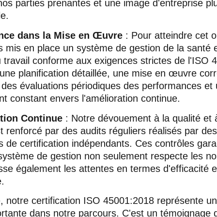
nos parties prenantes et une image d'entreprise plu
e.
ence dans la Mise en Œuvre
: Pour atteindre cet ob
 mis en place un système de gestion de la santé e
u travail conforme aux exigences strictes de l'ISO 
ne planification détaillée, une mise en œuvre cor
, des évaluations périodiques des performances et
 constant envers l'amélioration continue.
ation Continue
: Notre dévouement à la qualité et 
t renforcé par des audits réguliers réalisés par des
 de certification indépendants. Ces contrôles gara
système de gestion non seulement respecte les n
se également les attentes en termes d'efficacité e
e.
 notre certification ISO 45001:2018 représente un
rtante dans notre parcours. C'est un témoignage 