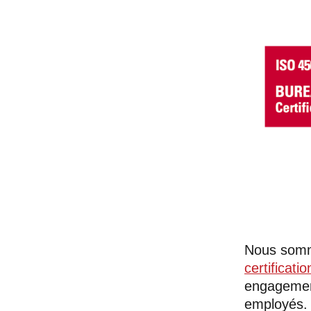
Nous somme
certificat
engagement
employés.