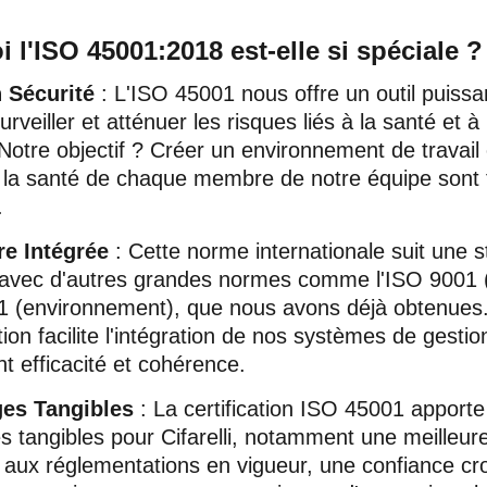
 l'ISO 45001:2018 est-elle si spéciale ?
n Sécurité
: L'ISO 45001 nous offre un outil puissa
 surveiller et atténuer les risques liés à la santé et à
 Notre objectif ? Créer un environnement de travail 
t la santé de chaque membre de notre équipe sont 
.
re Intégrée
: Cette norme internationale suit une s
vec d'autres grandes normes comme l'ISO 9001 (q
1 (environnement), que nous avons déjà obtenues.
on facilite l'intégration de nos systèmes de gestio
t efficacité et cohérence.
ges Tangibles
: La certification ISO 45001 apporte
s tangibles pour Cifarelli, notamment une meilleur
 aux réglementations en vigueur, une confiance cr