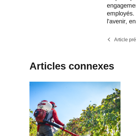
engagement
employés. A
l'avenir, e
Article pr
Articles connexes