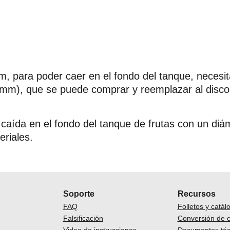
m, para poder caer en el fondo del tanque, necesit
 mm), que se puede comprar y reemplazar al disco
caída en el fondo del tanque de frutas con un diá
eriales.
Soporte
Recursos
FAQ
Folletos y catál
Falsificación
Conversión de 