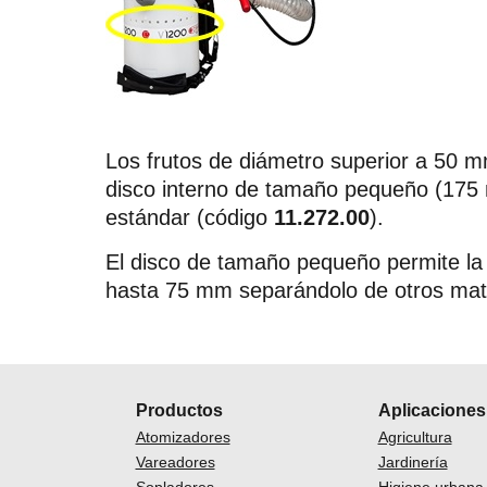
Los frutos de diámetro superior a 50 m
disco interno de tamaño pequeño (175
estándar
(código
11.272.00
)
.
El disco de tamaño pequeño permite la 
hasta 75 mm separándolo de otros mat
Productos
Aplicaciones
Atomizadores
Agricultura
Vareadores
Jardinería