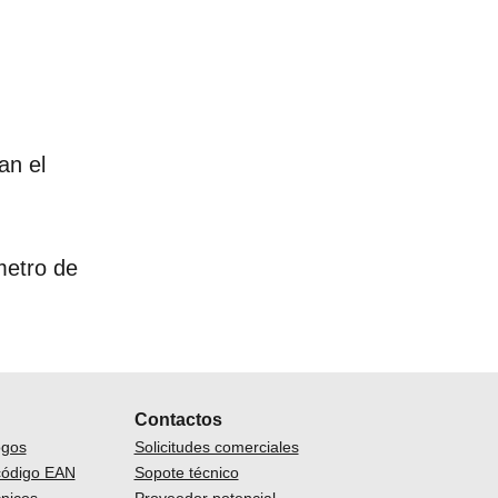
an el
metro de
Contactos
ogos
Solicitudes comerciales
código EAN
Sopote técnico