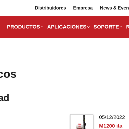
Distribuidores
Empresa
News & Even
PRODUCTOS
APLICACIONES
SOPORTE
cos
dad
05/12/2022
M1200 ita