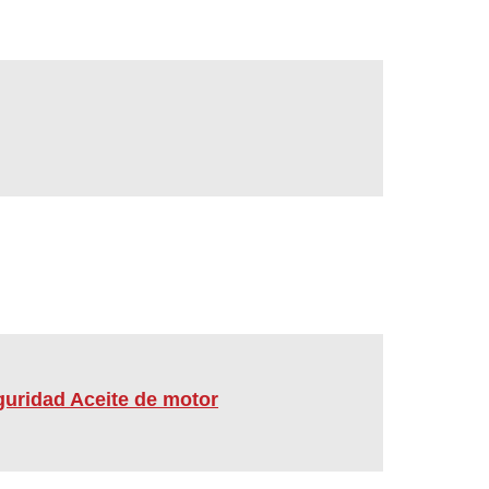
guridad Aceite de motor