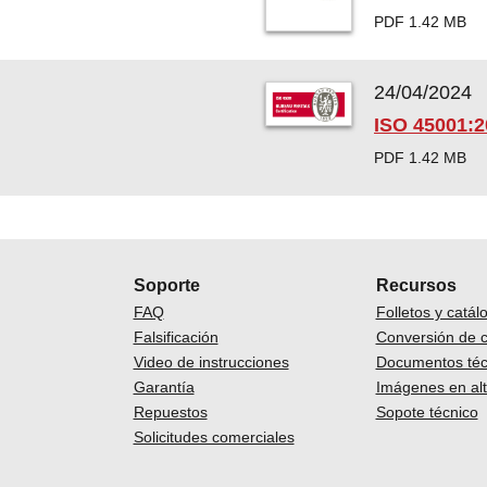
PDF 1.42 MB
24/04/2024
ISO 45001:2
PDF 1.42 MB
Soporte
Recursos
FAQ
Folletos y catál
Falsificación
Conversión de 
Video de instrucciones
Documentos téc
Garantía
Imágenes en alt
Repuestos
Sopote técnico
Solicitudes comerciales