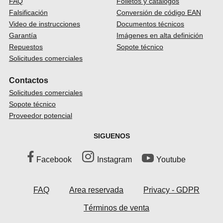
FAQ
Folletos y catálogos
Falsificación
Conversión de código EAN
Video de instrucciones
Documentos técnicos
Garantía
Imágenes en alta definición
Repuestos
Sopote técnico
Solicitudes comerciales
Contactos
Solicitudes comerciales
Sopote técnico
Proveedor potencial
SIGUENOS
Facebook
Instagram
Youtube
FAQ
Area reservada
Privacy - GDPR
Términos de venta