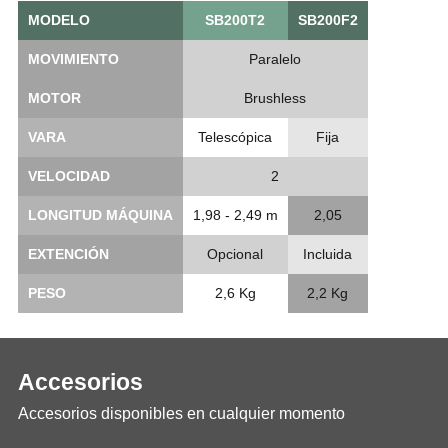
MODELO
SB200T2
SB200F2
MOVIMIENTO
Paralelo
MOTOR
Brushless
VARA
Telescópica
Fija
VELOCIDAD
2
LONGITUD MÁQUINA
1,98 - 2,49 m
2,05
EXTENCIÓN
Opcional
Incluida
PESO
2,6 Kg
2,2 Kg
Accesorios
Accesorios disponibles en cualquier momento