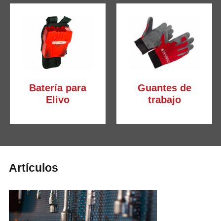
Batería para
Guantes de
Elivo
trabajo
Artículos