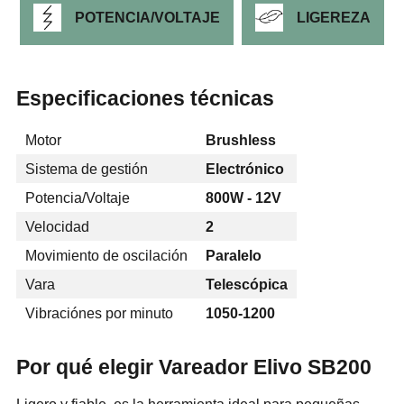
POTENCIA/VOLTAJE
LIGEREZA
Especificaciones técnicas
Motor
Brushless
Sistema de gestión
Electrónico
Potencia/Voltaje
800W - 12V
Velocidad
2
Movimiento de oscilación
Paralelo
Vara
Telescópica
Vibraciónes por minuto
1050-1200
Por qué elegir Vareador Elivo SB200
Ligero y fiable, es la herramienta ideal para pequeñas