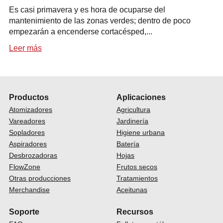
Es casi primavera y es hora de ocuparse del
mantenimiento de las zonas verdes; dentro de poco
empezarán a encenderse cortacésped,...
Leer más
Productos
Aplicaciones
Atomizadores
Agricultura
Vareadores
Jardinería
Sopladores
Higiene urbana
Aspiradores
Batería
Desbrozadoras
Hojas
FlowZone
Frutos secos
Otras producciones
Tratamientos
Merchandise
Aceitunas
Soporte
Recursos