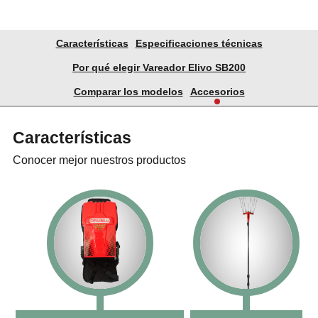
Características
Especificaciones técnicas
Por qué elegir Vareador Elivo SB200
Comparar los modelos
Accesorios
Características
Conocer mejor nuestros productos