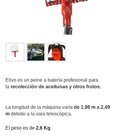
Empresa
News & Eventos
Es
En
Fr
Búsqueda
BÚSQUEDA
Elivo es un peine a batería profesional para
la
recolección de aceitunas y otros frutos.
La longitud de la máquina varía
de 1,98 m a 2,49
m
debido a la vara telescópica.
El peso es de
2,6 Kg
.